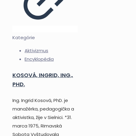
Kategórie
Aktivizmus
Encyklopédia
KOSOVÁ, INGRID, ING.,
PHD.
Ing. Ingrid Kosová, PhD. je
manažérka, pedagogička a
aktivistka, žije v Sielnici. *31.
marca 1975, Rimavská
Sobota Vyštudovala