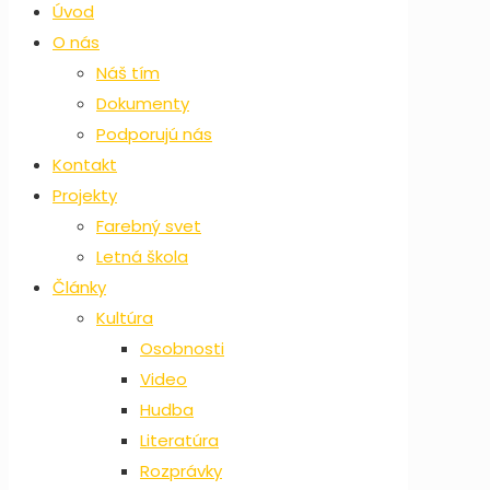
Úvod
O nás
Náš tím
Dokumenty
Podporujú nás
Kontakt
Projekty
Farebný svet
Letná škola
Články
Kultúra
Osobnosti
Video
Hudba
Literatúra
Rozprávky