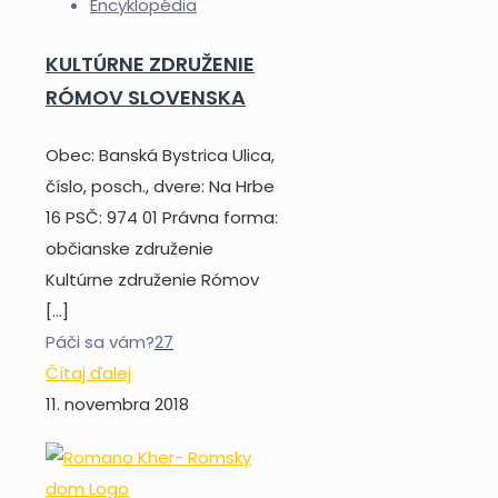
Encyklopédia
KULTÚRNE ZDRUŽENIE
RÓMOV SLOVENSKA
Obec: Banská Bystrica Ulica,
číslo, posch., dvere: Na Hrbe
16 PSČ: 974 01 Právna forma:
občianske združenie
Kultúrne združenie Rómov
[…]
Páči sa vám?
27
Čítaj ďalej
11. novembra 2018