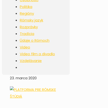
Politika
Regióny
Rómsky jazyk
Rozprávky
Tradícia
Údaje o Rómoch
Video
Video film a divadlo
Vzdelávanie
23. marca 2020