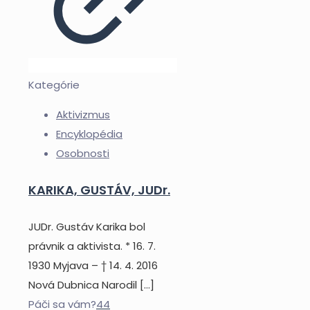
Kategórie
Aktivizmus
Encyklopédia
Osobnosti
KARIKA, GUSTÁV, JUDr.
JUDr. Gustáv Karika bol
právnik a aktivista. * 16. 7.
1930 Myjava – † 14. 4. 2016
Nová Dubnica Narodil
[…]
Páči sa vám?
44