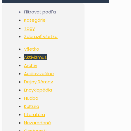
Filtrovať podľa
Kategórie
Tagy
Zobraziť všetko
Všetko
Aktivizmus
Archív
Audiovizuálne
Dejiny Rómov
Encyklopédia
Hudba
Kultúra
Literatúra
Nezaradené
Osobnosti