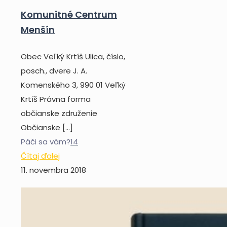
Komunitné Centrum
Menšín
Obec Veľký Krtíš Ulica, číslo,
posch., dvere J. A.
Komenského 3, 990 01 Veľký
Krtíš Právna forma
občianske združenie
Občianske
[…]
Páči sa vám?
14
Čítaj ďalej
11. novembra 2018