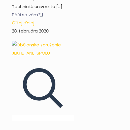
Technickú univerzitu
[…]
Páči sa vám?
11
Čítaj ďalej
28. februára 2020