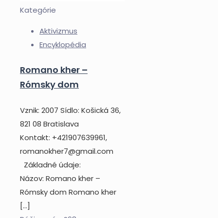
Kategórie
Aktivizmus
Encyklopédia
Romano kher –
Rómsky dom
Vznik: 2007 Sídlo: Košická 36,
821 08 Bratislava
Kontakt: +421907639961,
romanokher7@gmail.com
Základné údaje:
Názov: Romano kher –
Rómsky dom Romano kher
[…]