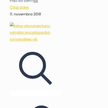
Páči sa vám?
68
Čítaj ďalej
11. novembra 2018