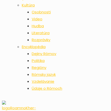
Kultúra
Osobnosti
Video
Hudba
Literatúra
Rozprávky
Encyklopédia
Dejiny Rómov
Politika
Regióny
Rómsky jazyk
Vzdelávanie
Údaje o Rómoch