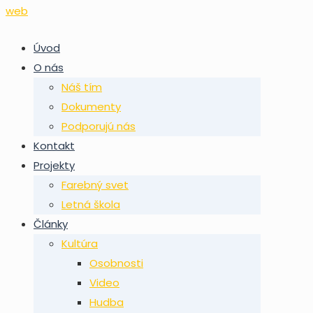
Úvod
O nás
Náš tím
Dokumenty
Podporujú nás
Kontakt
Projekty
Farebný svet
Letná škola
Články
Kultúra
Osobnosti
Video
Hudba