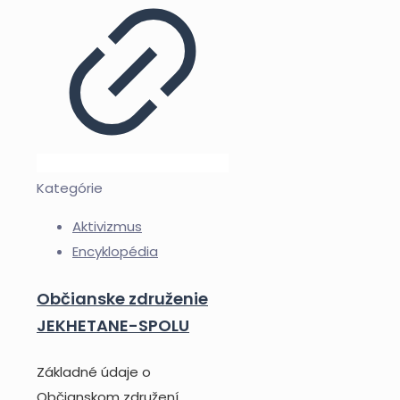
Kategórie
Aktivizmus
Encyklopédia
Občianske združenie
JEKHETANE-SPOLU
Základné údaje o
Občianskom združení