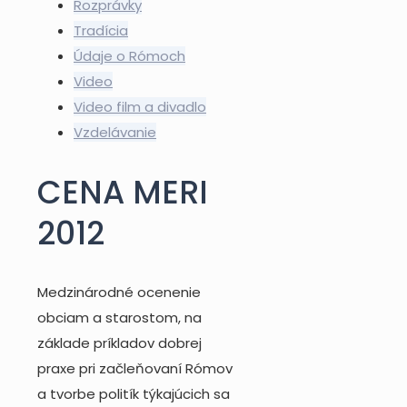
Rozprávky
Tradícia
Údaje o Rómoch
Video
Video film a divadlo
Vzdelávanie
CENA MERI
2012
Medzinárodné ocenenie
obciam a starostom, na
základe príkladov dobrej
praxe pri začleňovaní Rómov
a tvorbe politík týkajúcich sa