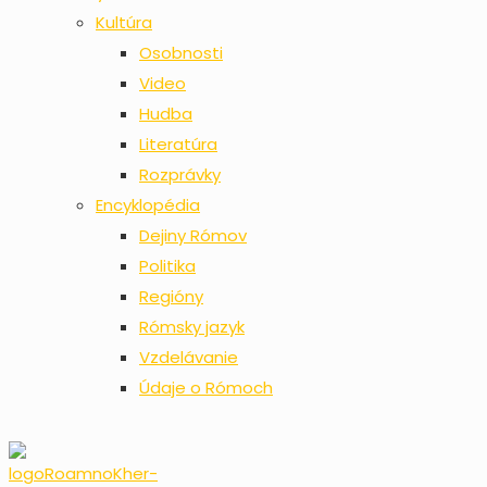
Kultúra
Osobnosti
Video
Hudba
Literatúra
Rozprávky
Encyklopédia
Dejiny Rómov
Politika
Regióny
Rómsky jazyk
Vzdelávanie
Údaje o Rómoch