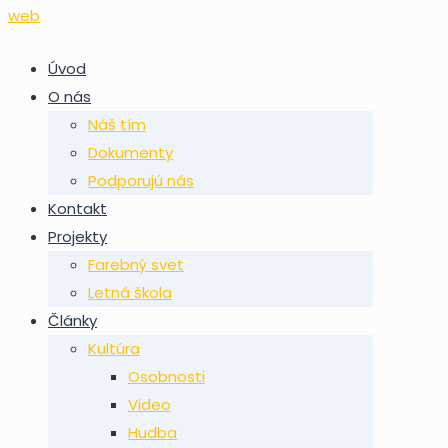
Úvod
O nás
Náš tím
Dokumenty
Podporujú nás
Kontakt
Projekty
Farebný svet
Letná škola
Články
Kultúra
Osobnosti
Video
Hudba