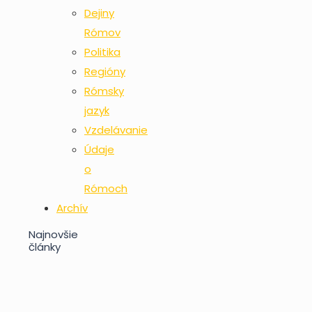
Dejiny
Rómov
Politika
Regióny
Rómsky
jazyk
Vzdelávanie
Údaje
o
Rómoch
Archív
Najnovšie
články