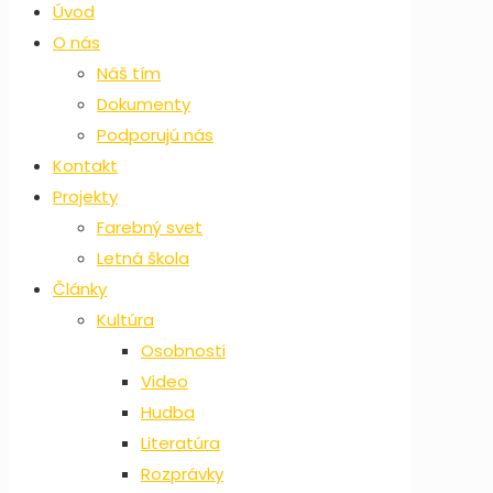
Úvod
O nás
Náš tím
Dokumenty
Podporujú nás
Kontakt
Projekty
Farebný svet
Letná škola
Články
Kultúra
Osobnosti
Video
Hudba
Literatúra
Rozprávky