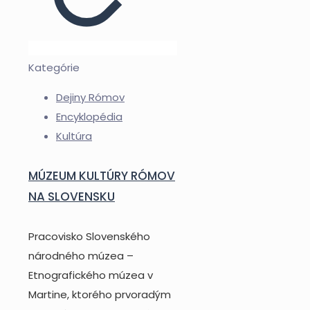
Kategórie
Dejiny Rómov
Encyklopédia
Kultúra
MÚZEUM KULTÚRY RÓMOV
NA SLOVENSKU
Pracovisko Slovenského
národného múzea –
Etnografického múzea v
Martine, ktorého prvoradým