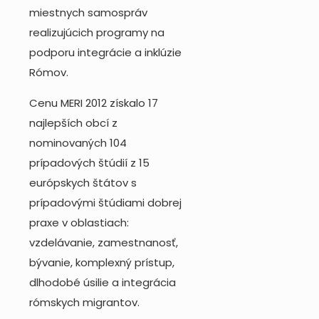
miestnych samospráv
realizujúcich programy na
podporu integrácie a inklúzie
Rómov.
Cenu MERI 2012 získalo 17
najlepších obcí z
nominovaných 104
prípadových štúdií z 15
európskych štátov s
prípadovými štúdiami dobrej
praxe v oblastiach:
vzdelávanie, zamestnanosť,
bývanie, komplexný prístup,
dlhodobé úsilie a integrácia
rómskych migrantov.