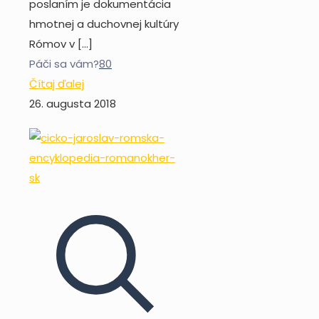
poslaním je dokumentácia
hmotnej a duchovnej kultúry
Rómov v
[…]
Páči sa vám?
80
Čítaj ďalej
26. augusta 2018