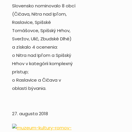
Slovensko nominovalo 8 obcí
(Čičava, Nitra nad Ipľom,
Raslavice, Spišské
Tomášovce, Spišský Hrhov,
Sveržov, Ulič, Zbudské Dlhé)
a získalo 4 ocenenia:
o Nitra nad Ipľom a Spišský
Hrhov v kategórii komplexný
prístup;
o Raslavice a Čičava v
oblasti bývania.
27. augusta 2018