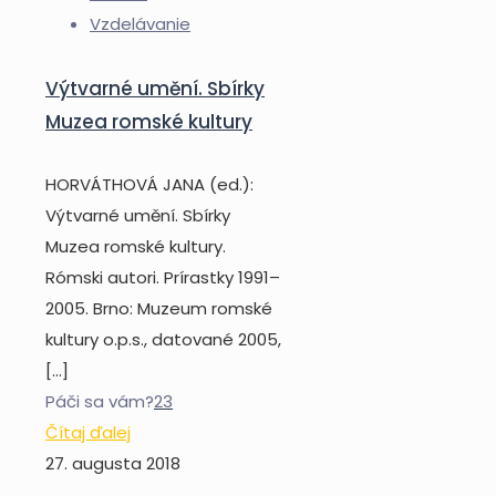
Vzdelávanie
Výtvarné umění. Sbírky
Muzea romské kultury
HORVÁTHOVÁ JANA (ed.):
Výtvarné umění. Sbírky
Muzea romské kultury.
Rómski autori. Prírastky 1991–
2005. Brno: Muzeum romské
kultury o.p.s., datované 2005,
[…]
Páči sa vám?
23
Čítaj ďalej
27. augusta 2018