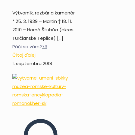
Výtvarník, rezbár a kamenár
* 25. 3. 1939 – Martin † 18. 11.
2010 – Horná Štubňa (okres
Turčianske Teplice)
[…]
Páči sa vám?
73
Čítaj ďalej
1. septembra 2018