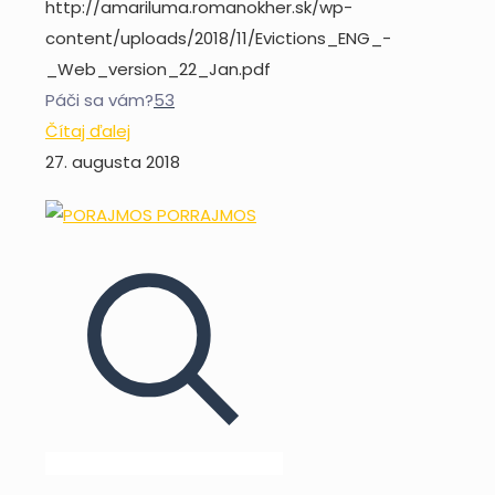
http://amariluma.romanokher.sk/wp-
content/uploads/2018/11/Evictions_ENG_-
_Web_version_22_Jan.pdf
Páči sa vám?
53
Čítaj ďalej
27. augusta 2018