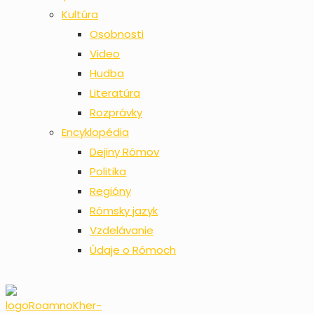
Kultúra
Osobnosti
Video
Hudba
Literatúra
Rozprávky
Encyklopédia
Dejiny Rómov
Politika
Regióny
Rómsky jazyk
Vzdelávanie
Údaje o Rómoch