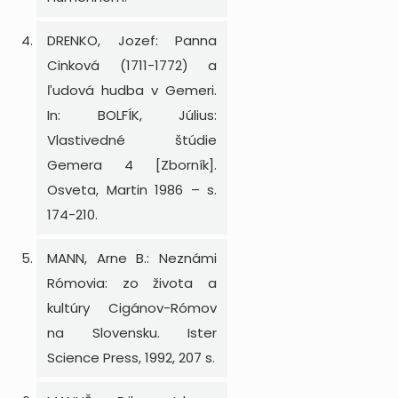
DRENKO, Jozef: Panna
Cinková (1711-1772) a
ľudová hudba v Gemeri.
In: BOLFÍK, Július:
Vlastivedné štúdie
Gemera 4 [Zborník].
Osveta, Martin 1986 – s.
174-210.
MANN, Arne B.: Neznámi
Rómovia: zo života a
kultúry Cigánov-Rómov
na Slovensku. Ister
Science Press, 1992, 207 s.