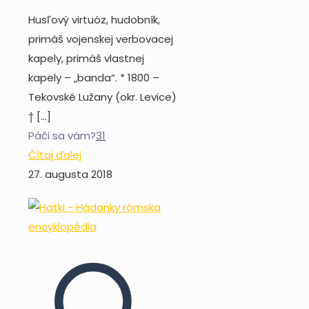
Husľový virtuóz, hudobník,
primáš vojenskej verbovacej
kapely, primáš vlastnej
kapely – „banda“. * 1800 –
Tekovské Lužany (okr. Levice)
†
[…]
Páči sa vám?
31
Čítaj ďalej
27. augusta 2018