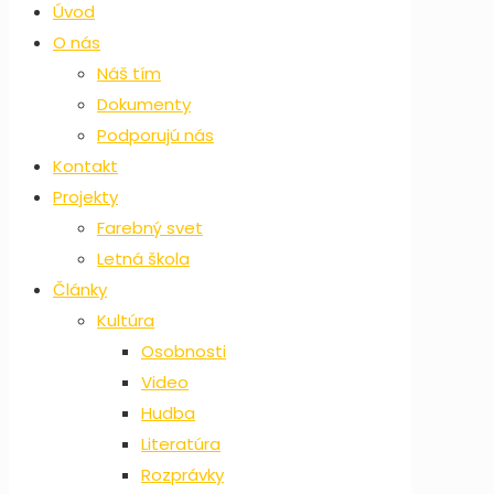
Úvod
O nás
Náš tím
Dokumenty
Podporujú nás
Kontakt
Projekty
Farebný svet
Letná škola
Články
Kultúra
Osobnosti
Video
Hudba
Literatúra
Rozprávky