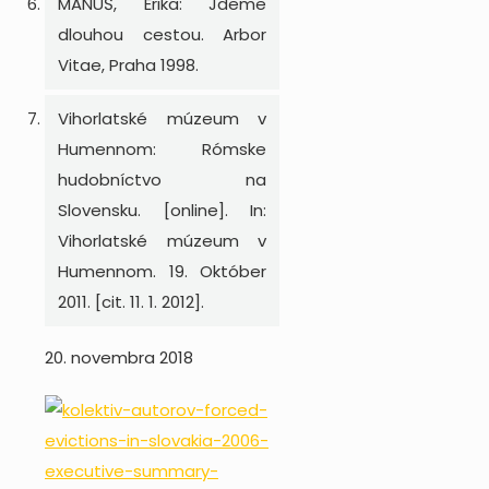
MANUŠ, Erika: Jdeme
dlouhou cestou. Arbor
Vitae, Praha 1998.
Vihorlatské múzeum v
Humennom: Rómske
hudobníctvo na
Slovensku. [online]. In:
Vihorlatské múzeum v
Humennom. 19. Október
2011. [cit. 11. 1. 2012].
20. novembra 2018