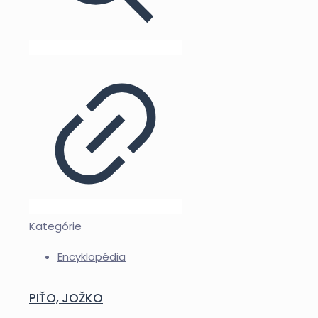
Kategórie
Encyklopédia
PIŤO, JOŽKO