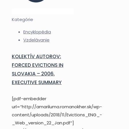
Kategórie
Encyklopédia
Vzdelávanie
KOLEKTÍV AUTOROV:
FORCED EVICTIONS IN
SLOVAKIA – 2006.
EXECUTIVE SUMMARY
[pdf-embedder
url=“http://amariluma.romanokher.sk/wp-
content/uploads/2018/11/Evictions_ENG_-
_Web_version_22_Jan.pdf“]