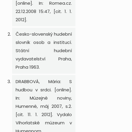
[online]. In: Romea.cz.
22.12.2008 15:47, [cit. 1. 1.
2012].
Česko-slovenský hudební
slovník osob a institucí.
Státní hudební
vydavatelství Praha,
Praha 1963.
DRABBOVÁ, Mária: S
hudbou v srdci. [online].
In: Múzejné noviny,
Humenné, máj 2007, s.2.
[cit. 11. 1. 2012]. Vydalo
Vihorlatské múzeum v
Humennom.