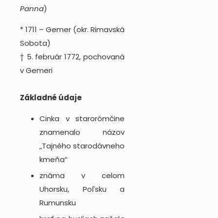
Panna
)
* 1711 – Gemer (okr. Rimavská
Sobota)
† 5. február 1772, pochovaná
v Gemeri
Základné údaje
Cinka v starorómčine
znamenalo názov
„Tajného starodávneho
kmeňa“
známa v celom
Uhorsku, Poľsku a
Rumunsku