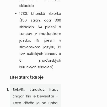
skladieb
1730: Uhorská zbierka
(156 strán, cca 300
skladieb: 64 piesní a
tancov v maďarskom
jazyku, 15 piesní v
slovenskom jazyku, 12
tzv. suitských tancov a
6 maďarských
kuruckých skladieb)
Literatúra/zdroje
BALVÍN, Jaroslav: Kady
čhajori hin le Devlestar –
Toto děvče je od Boha.