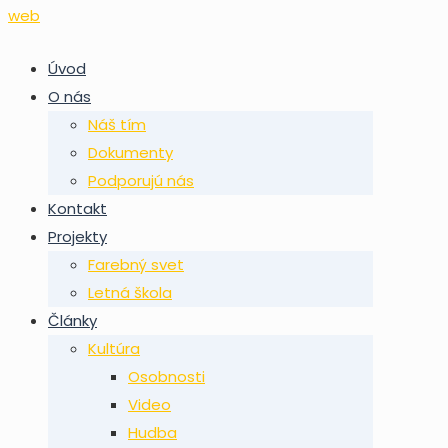
Úvod
O nás
Náš tím
Dokumenty
Podporujú nás
Kontakt
Projekty
Farebný svet
Letná škola
Články
Kultúra
Osobnosti
Video
Hudba