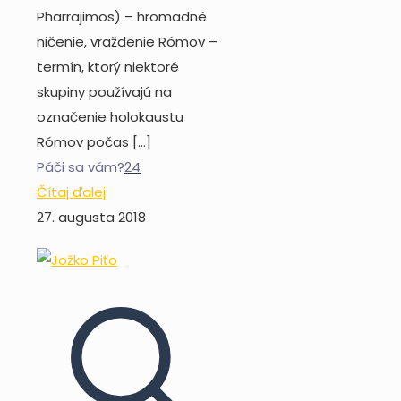
Pharrajimos) – hromadné
ničenie, vraždenie Rómov –
termín, ktorý niektoré
skupiny používajú na
označenie holokaustu
Rómov počas
[…]
Páči sa vám?
24
Čítaj ďalej
27. augusta 2018