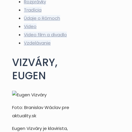
Rozprávky
Tradícia
Údaje o Rómoch
Video
Video film a divadlo
Vzdelávanie
VIZVÁRY,
EUGEN
Foto: Branislav Wáclav pre
aktuality.sk
Eugen Vizváry je klavirista,