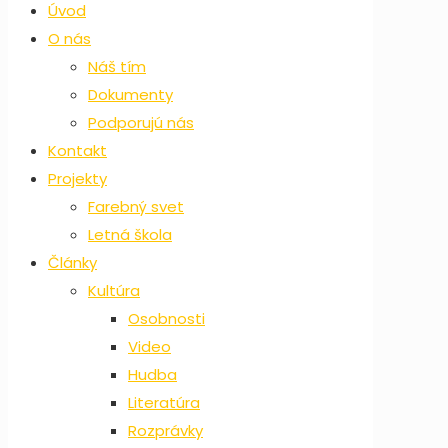
Úvod
O nás
Náš tím
Dokumenty
Podporujú nás
Kontakt
Projekty
Farebný svet
Letná škola
Články
Kultúra
Osobnosti
Video
Hudba
Literatúra
Rozprávky