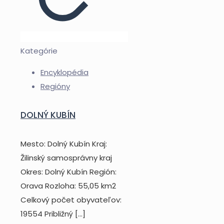
Kategórie
Encyklopédia
Regióny
DOLNÝ KUBÍN
Mesto: Dolný Kubín Kraj:
Žilinský samosprávny kraj
Okres: Dolný Kubín Región:
Orava Rozloha: 55,05 km2
Celkový počet obyvateľov:
19554 Približný
[…]