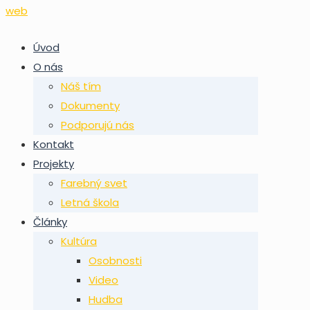
Úvod
O nás
Náš tím
Dokumenty
Podporujú nás
Kontakt
Projekty
Farebný svet
Letná škola
Články
Kultúra
Osobnosti
Video
Hudba