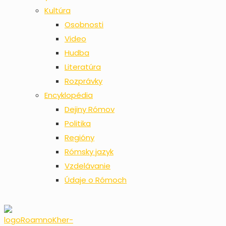
Kultúra
Osobnosti
Video
Hudba
Literatúra
Rozprávky
Encyklopédia
Dejiny Rómov
Politika
Regióny
Rómsky jazyk
Vzdelávanie
Údaje o Rómoch