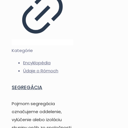
Kategórie
Encyklopédia
Údaje o Rómoch
SEGREGÁCIA
Pojmom segregácia
označujeme oddelenie,
vylúčenie alebo izoláciu
skupiny osôb zo spoločnosti