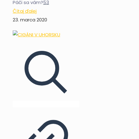
Páči sa vám?
53
Čítaj ďalej
23. marca 2020