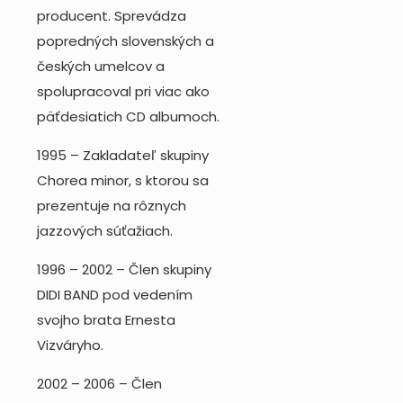
producent. Sprevádza
popredných slovenských a
českých umelcov a
spolupracoval pri viac ako
päťdesiatich CD albumoch.
1995 – Zakladateľ skupiny
Chorea minor, s ktorou sa
prezentuje na rôznych
jazzových súťažiach.
1996 – 2002 – Člen skupiny
DIDI BAND pod vedením
svojho brata Ernesta
Vizváryho.
2002 – 2006 – Člen