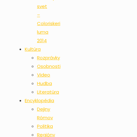
svet
–
Coloriskeri
luma
2014
Kultúra
Rozprávky
Osobnosti
Video
Hudba
Literatúra
Encyklopédia
Dejiny
Rómov
Politika
Regióny