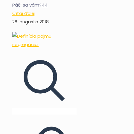
Páči sa vám?
44
Čítaj ďalej
28. augusta 2018