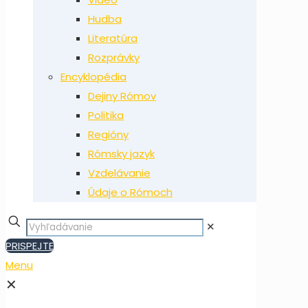
Hudba
Literatúra
Rozprávky
Encyklopédia
Dejiny Rómov
Politika
Regióny
Rómsky jazyk
Vzdelávanie
Údaje o Rómoch
✕
PRISPEJTE
Menu
✕