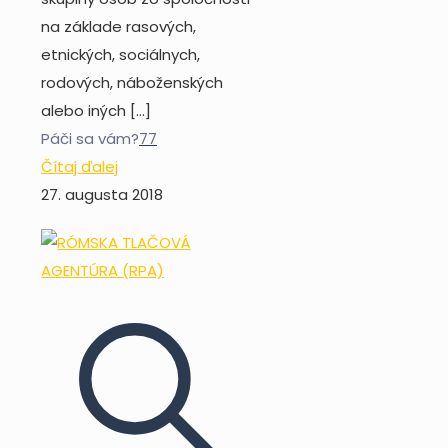
na základe rasových,
etnických, sociálnych,
rodových, náboženských
alebo iných
[…]
Páči sa vám?
77
Čítaj ďalej
27. augusta 2018