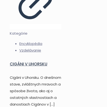
Kategórie
Encyklopédia
Vzdelávanie
CIGÁNI V UHORSKU
Cigáni v Uhorsku. O dnešnom
stave, zvláštnych mravoch a
spôsobe života, ako aj o
ostatných vlastnostiach a
danostiach Cigánov v
[…]