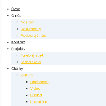
Úvod
O nás
Náš tím
Dokumenty
Podporujú nás
Kontakt
Projekty
Farebný svet
Letná škola
Články
Kultúra
Osobnosti
Video
Hudba
Literatúra