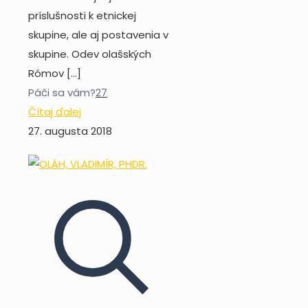
príslušnosti k etnickej
skupine, ale aj postavenia v
skupine. Odev olašských
Rómov
[…]
Páči sa vám?
27
Čítaj ďalej
27. augusta 2018