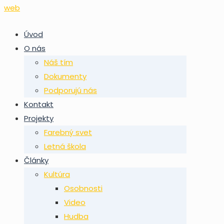
Úvod
O nás
Náš tím
Dokumenty
Podporujú nás
Kontakt
Projekty
Farebný svet
Letná škola
Články
Kultúra
Osobnosti
Video
Hudba