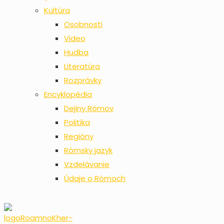
Kultúra
Osobnosti
Video
Hudba
Literatúra
Rozprávky
Encyklopédia
Dejiny Rómov
Politika
Regióny
Rómsky jazyk
Vzdelávanie
Údaje o Rómoch