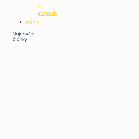
o
Rómoch
Archív
Najnovšie
články