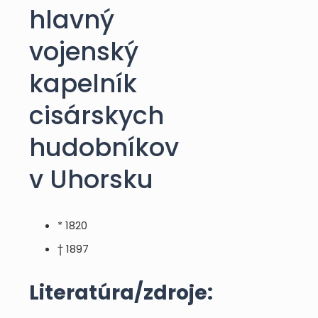
hlavný
vojenský
kapelník
cisárskych
hudobníkov
v Uhorsku
* 1820
† 1897
Literatúra/zdroje: