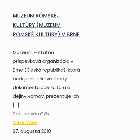
MÚZEUM RÓMSKEJ
KULTÚRY (MUZEUM
ROMSKÉ KULTURY) V BRNE
Múzeum – štátna
príspevková organizácia v
Brne (Česká republika), ktorá
buduje zbierkové fondy
dokumentujúce kultúru a
dejiny Rómov, prezentuje ich
[…]
Páči sa vám?
25
Čítaj ďalej
27. augusta 2018