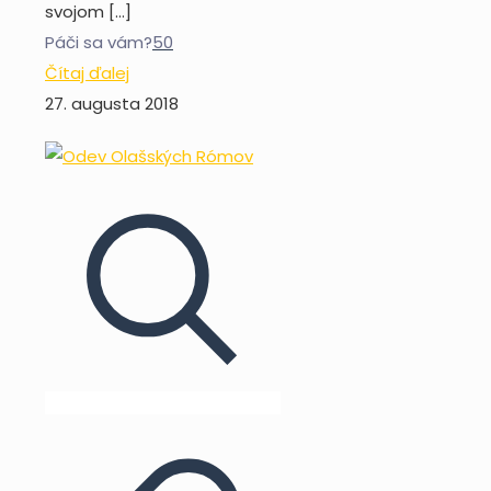
svojom
[…]
Páči sa vám?
50
Čítaj ďalej
27. augusta 2018