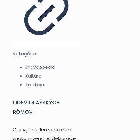
Kategórie
Encyklopédia
Kultúra
Tradícia
ODEV OLAŠSKÝCH
RÓMOV
Odev je nie len vonkajším
znakom verejnej deklarácie