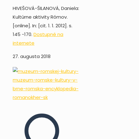
HIVEŠOVÁ-ŠILANOVÁ, Daniela:
Kultúrne aktivity Rómov.
[online]. In: [cit. 1. 1. 2012]. s.
145 -170.
Dostupné na
internete
27. augusta 2018