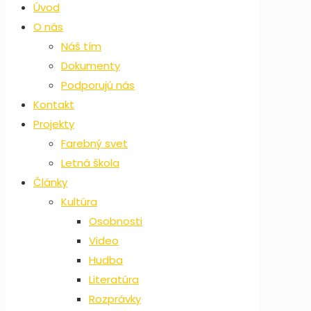
Úvod
O nás
Náš tím
Dokumenty
Podporujú nás
Kontakt
Projekty
Farebný svet
Letná škola
Články
Kultúra
Osobnosti
Video
Hudba
Literatúra
Rozprávky