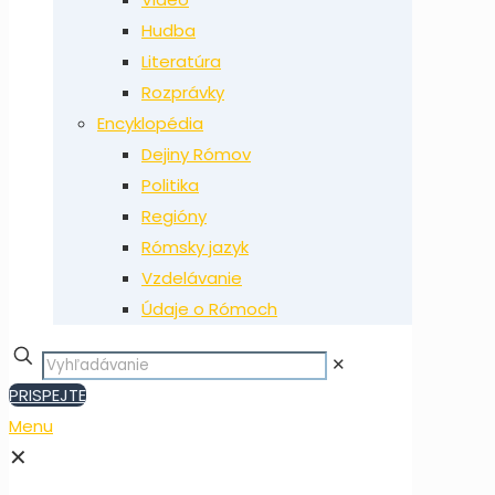
Hudba
Literatúra
Rozprávky
Encyklopédia
Dejiny Rómov
Politika
Regióny
Rómsky jazyk
Vzdelávanie
Údaje o Rómoch
✕
PRISPEJTE
Menu
✕