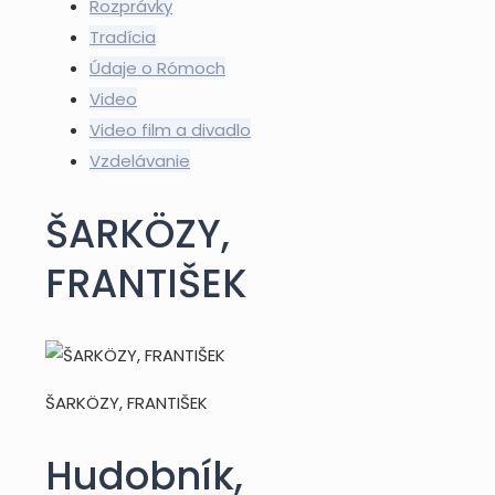
Rozprávky
Tradícia
Údaje o Rómoch
Video
Video film a divadlo
Vzdelávanie
ŠARKÖZY,
FRANTIŠEK
ŠARKÖZY, FRANTIŠEK
Hudobník,