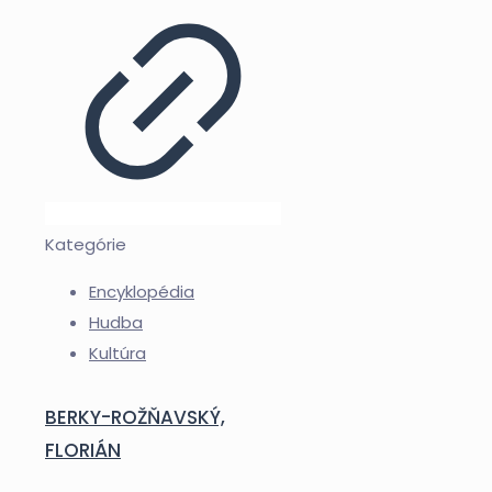
Kategórie
Encyklopédia
Hudba
Kultúra
BERKY-ROŽŇAVSKÝ,
FLORIÁN