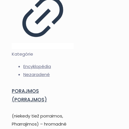
Kategórie
Encyklopédia
Nezaradené
PORAJMOS
(PORRAJMOS)
(niekedy tiež porraimos,
Pharrajimos) – hromadné