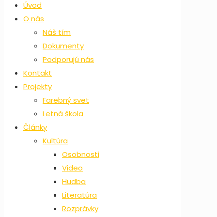
Úvod
O nás
Náš tím
Dokumenty
Podporujú nás
Kontakt
Projekty
Farebný svet
Letná škola
Články
Kultúra
Osobnosti
Video
Hudba
Literatúra
Rozprávky