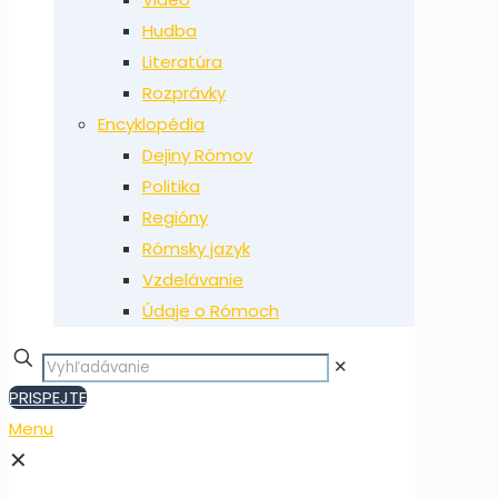
Hudba
Literatúra
Rozprávky
Encyklopédia
Dejiny Rómov
Politika
Regióny
Rómsky jazyk
Vzdelávanie
Údaje o Rómoch
✕
PRISPEJTE
Menu
✕