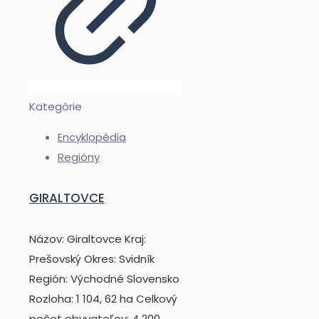
Kategórie
Encyklopédia
Regióny
GIRALTOVCE
Názov: Giraltovce Kraj:
Prešovský Okres: Svidník
Región: Východné Slovensko
Rozloha: 1 104, 62 ha Celkový
počet obyvateľov: 4 200