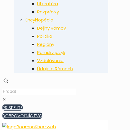
Literatúra
Rozprávky
Encyklopédia
Dejiny Rómov
Politika
Regióny
Rómsky jazyk
Vzdelávanie
Údaje o Rómoch
✕
PRISPEJTE
DOBROVOĽNÍCTVO