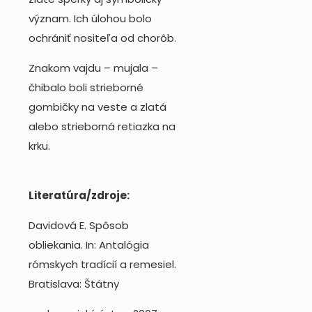
význam. Ich úlohou bolo
ochrániť nositeľa od chorôb.
Znakom vajdu – mujala –
čhibalo boli strieborné
gombičky na veste a zlatá
alebo strieborná retiazka na
krku.
Literatúra/zdroje:
Davidová E. Spôsob
obliekania. In: Antalógia
rómskych tradícií a remesiel.
Bratislava: Štátny