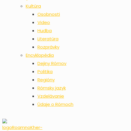
Kultúra
Osobnosti
Video
Hudba
Literatúra
Rozprávky
Encyklopédia
Dejiny Rómov
Politika
Regióny
Rómsky jazyk
Vzdelávanie
Údaje o Rómoch