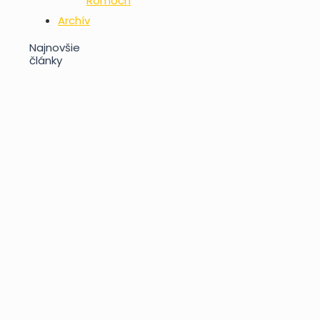
Rómoch
Archív
Najnovšie
články