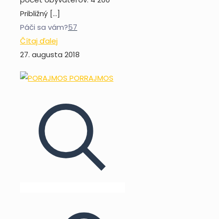
Približný
[…]
Páči sa vám?
57
Čítaj ďalej
27. augusta 2018