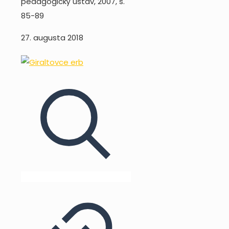
pedagogický ústav, 2007, s.
85-89
27. augusta 2018