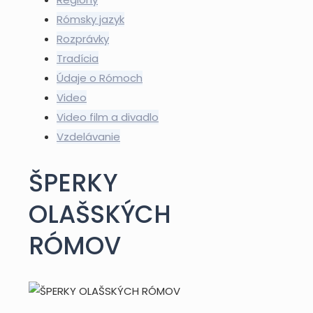
Rómsky jazyk
Rozprávky
Tradícia
Údaje o Rómoch
Video
Video film a divadlo
Vzdelávanie
ŠPERKY
OLAŠSKÝCH
RÓMOV