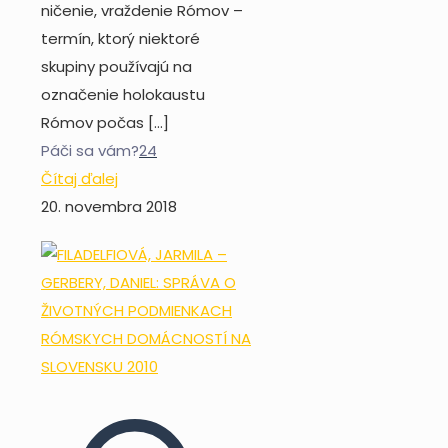
ničenie, vraždenie Rómov –
termín, ktorý niektoré
skupiny používajú na
označenie holokaustu
Rómov počas
[…]
Páči sa vám?
24
Čítaj ďalej
20. novembra 2018