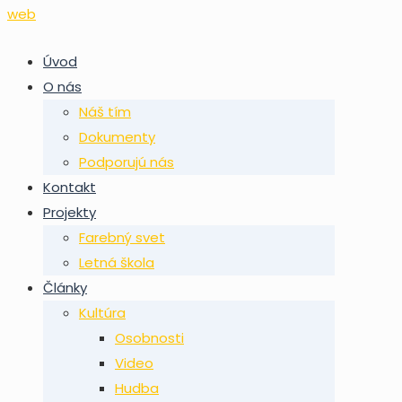
Úvod
O nás
Náš tím
Dokumenty
Podporujú nás
Kontakt
Projekty
Farebný svet
Letná škola
Články
Kultúra
Osobnosti
Video
Hudba