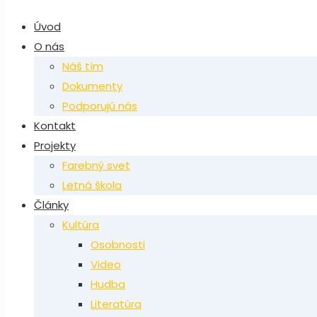
Úvod
O nás
Náš tím
Dokumenty
Podporujú nás
Kontakt
Projekty
Farebný svet
Letná škola
Články
Kultúra
Osobnosti
Video
Hudba
Literatúra