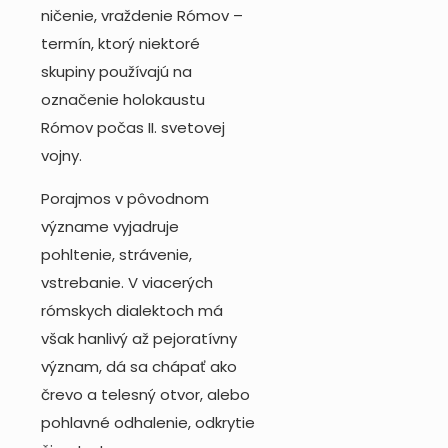
ničenie, vraždenie Rómov –
termín, ktorý niektoré
skupiny používajú na
označenie holokaustu
Rómov počas II. svetovej
vojny.
Porajmos v pôvodnom
význame vyjadruje
pohltenie, strávenie,
vstrebanie. V viacerých
rómskych dialektoch má
však hanlivý až pejoratívny
význam, dá sa chápať ako
črevo a telesný otvor, alebo
pohlavné odhalenie, odkrytie