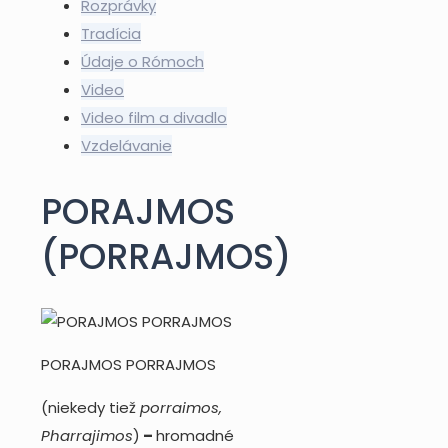
Rozprávky
Tradícia
Údaje o Rómoch
Video
Video film a divadlo
Vzdelávanie
PORAJMOS
(PORRAJMOS)
PORAJMOS PORRAJMOS
(niekedy tiež
porraimos,
Pharrajimos
)
–
hromadné