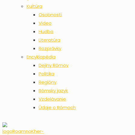
Kultúra
Osobnosti
Video
Hudba
Literatúra
Rozprávky
Encyklopédia
Dejiny Rómov
Politika
Regióny
Rómsky jazyk
Vzdelávanie
Údaje o Rómoch