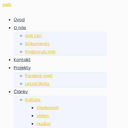
Úvod
O nás
Náš tím
Dokumenty
Podporujú nás
Kontakt
Projekty
Farebný svet
Letná škola
Články
Kultúra
Osobnosti
Video
Hudba