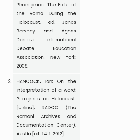
Pharrajimos: The Fate of
the Roma During the
Holocaust, ed. Janos
Barsony and Agnes
Daroczi . International
Debate Education
Association. New York:
2008.
HANCOCK, Ian: On the
interpretation of a word:
Porrajmos as Holocaust.
[online]. RADOC (The
Romani Archives and
Documentation Center),
Austin [cit. 14. 1. 2012].