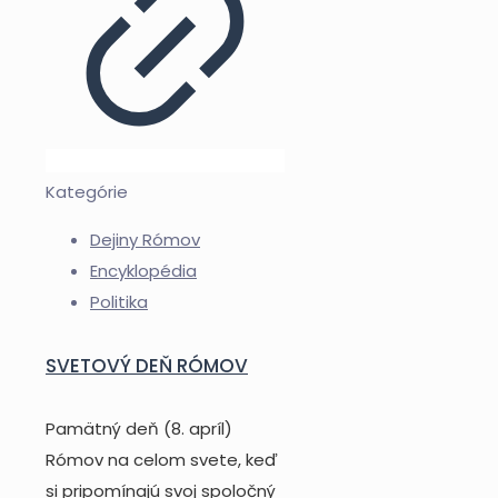
Kategórie
Dejiny Rómov
Encyklopédia
Politika
SVETOVÝ DEŇ RÓMOV
Pamätný deň (8. apríl)
Rómov na celom svete, keď
si pripomínajú svoj spoločný