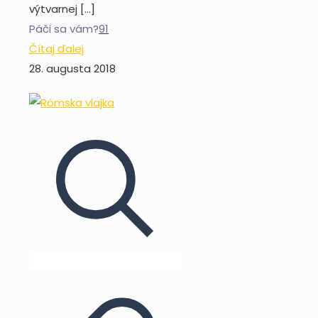
výtvarnej
[…]
Páči sa vám?
91
Čítaj ďalej
28. augusta 2018