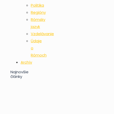
Politika
Regióny
Rómsky
jazyk
Vzdelávanie
Údaje
o
Rómoch
Archív
Najnovšie
články