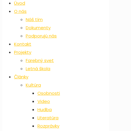
Úvod
O nás
Náš tím
Dokumenty
Podporujú nás
Kontakt
Projekty
Farebný svet
Letná škola
Články
Kultúra
Osobnosti
Video
Hudba
Literatúra
Rozprávky