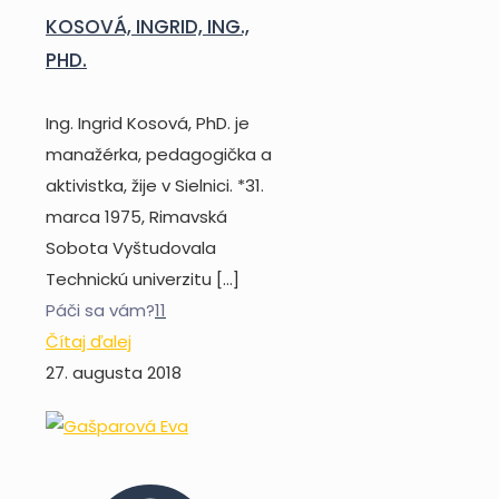
KOSOVÁ, INGRID, ING.,
PHD.
Ing. Ingrid Kosová, PhD. je
manažérka, pedagogička a
aktivistka, žije v Sielnici. *31.
marca 1975, Rimavská
Sobota Vyštudovala
Technickú univerzitu
[…]
Páči sa vám?
11
Čítaj ďalej
27. augusta 2018