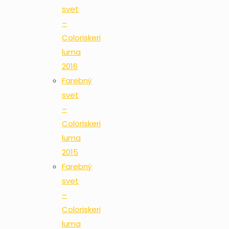
svet
–
Coloriskeri
luma
2016
Farebný
svet
–
Coloriskeri
luma
2015
Farebný
svet
–
Coloriskeri
luma