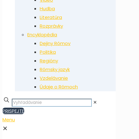
Hudba
Literatúra
Rozprávky
Encyklopédia
Dejiny Rómov
Politika
Regióny
Rómsky jazyk
Vzdelávanie
Údaje o Rómoch
✕
PRISPEJTE
Menu
✕