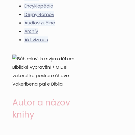
Encyklopédia
Dejiny Rómov
Audiovizuálne
Archív
Aktivizmus
Autor a názov
knihy