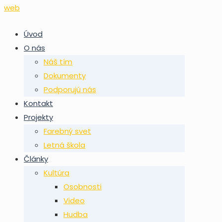
Úvod
O nás
Náš tím
Dokumenty
Podporujú nás
Kontakt
Projekty
Farebný svet
Letná škola
Články
Kultúra
Osobnosti
Video
Hudba