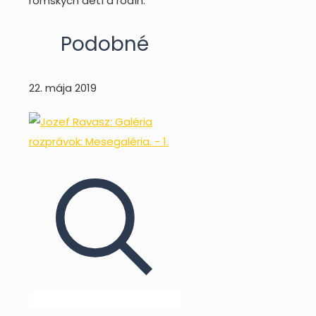
rómskych detí a rodín.
Podobné
22. mája 2019