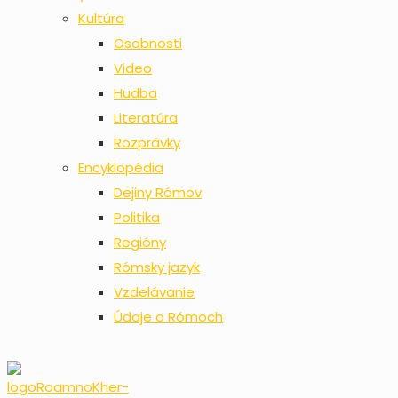
Kultúra
Osobnosti
Video
Hudba
Literatúra
Rozprávky
Encyklopédia
Dejiny Rómov
Politika
Regióny
Rómsky jazyk
Vzdelávanie
Údaje o Rómoch