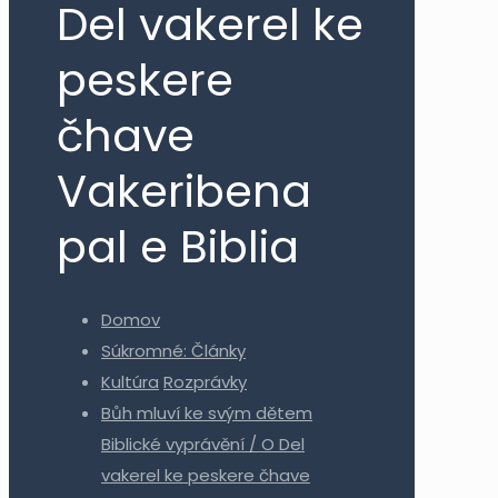
Del vakerel ke
peskere
čhave
Vakeribena
pal e Biblia
Domov
Súkromné: Články
Kultúra
Rozprávky
Bůh mluví ke svým dětem
Biblické vyprávění / O Del
vakerel ke peskere čhave