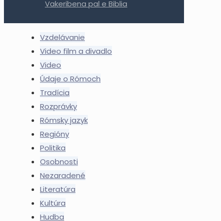
Vakeribena pal e Biblia
Vzdelávanie
Video film a divadlo
Video
Údaje o Rómoch
Tradícia
Rozprávky
Rómsky jazyk
Regióny
Politika
Osobnosti
Nezaradené
Literatúra
Kultúra
Hudba