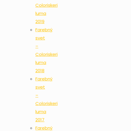
Coloriskeri
luma
2019
Farebný
svet
–
Coloriskeri
luma
2018
Farebný
svet
–
Coloriskeri
luma
2017
Farebný