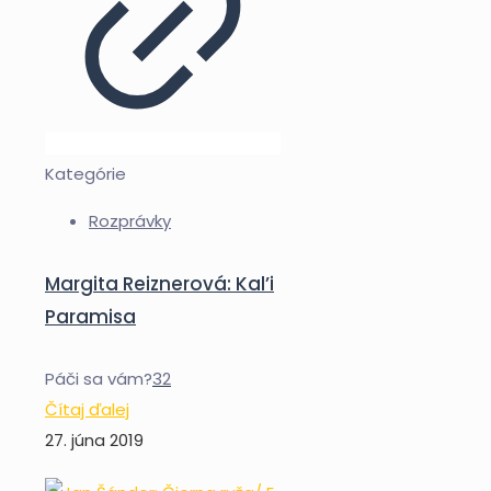
Kategórie
Rozprávky
Margita Reiznerová: Kal’i
Paramisa
Páči sa vám?
32
Čítaj ďalej
27. júna 2019