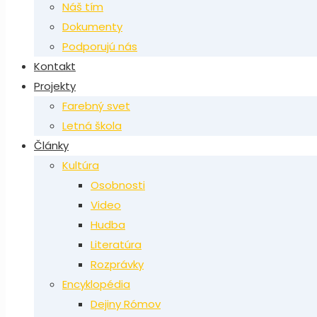
Náš tím
Dokumenty
Podporujú nás
Kontakt
Projekty
Farebný svet
Letná škola
Články
Kultúra
Osobnosti
Video
Hudba
Literatúra
Rozprávky
Encyklopédia
Dejiny Rómov