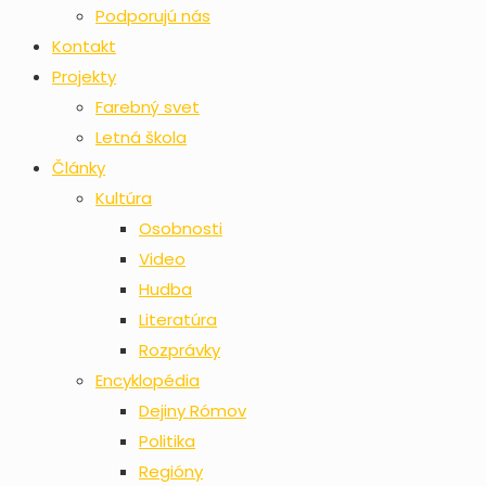
Podporujú nás
Kontakt
Projekty
Farebný svet
Letná škola
Články
Kultúra
Osobnosti
Video
Hudba
Literatúra
Rozprávky
Encyklopédia
Dejiny Rómov
Politika
Regióny