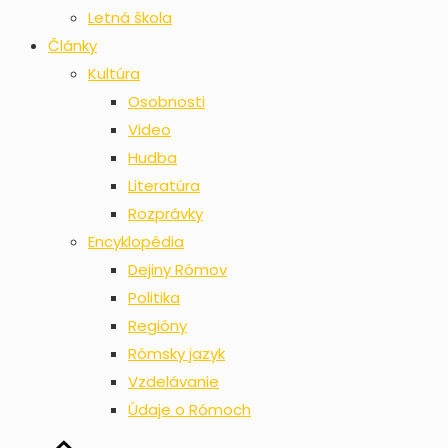
Letná škola
Články
Kultúra
Osobnosti
Video
Hudba
Literatúra
Rozprávky
Encyklopédia
Dejiny Rómov
Politika
Regióny
Rómsky jazyk
Vzdelávanie
Údaje o Rómoch