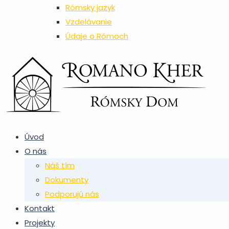
Rómsky jazyk
Vzdelávanie
Údaje o Rómoch
Úvod
O nás
Náš tím
Dokumenty
Podporujú nás
Kontakt
Projekty