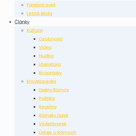
Farebný svet
Letná škola
Články
Kultúra
Osobnosti
Video
Hudba
Literatúra
Rozprávky
Encyklopédia
Dejiny Rómov
Politika
Regióny
Rómsky jazyk
Vzdelávanie
Údaje o Rómoch